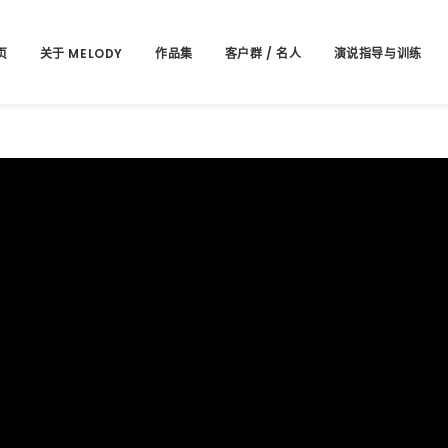
页
关于 MELODY
作品集
客户群 / 名人
演说指导与训练