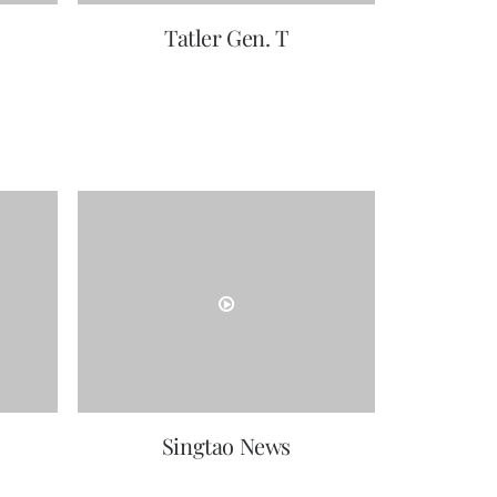
Tatler Gen. T
Singtao News