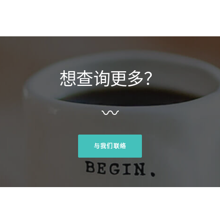
想查询更多？
〰
与我们联络