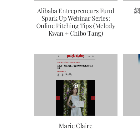
網
Alibaba Entrepreneurs Fund
Spark Up Webinar Series:
Online Pitching Tips (Melody
Kwan + Chibo Tang)
Marie Claire