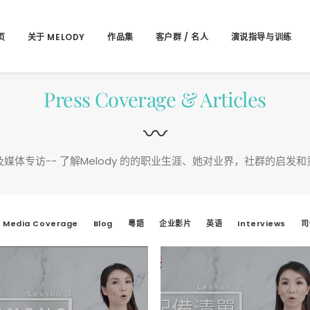
页
关于 MELODY
作品集
客户群 / 名人
演说指导与训练
Press Coverage & Articles
〰
及媒体专访-- 了解Melody 的的职业生涯、她对业界，社群的启发和
d Media Coverage
Blog
粵語
企业影片
英语
Interviews
司