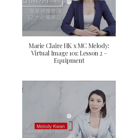
Marie Claire HK x MC Melody:
Virtual Image 101: Lesson 2 –
Equipment