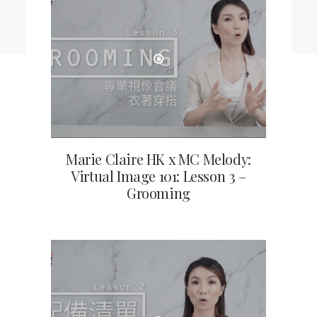
EN
HK
CN
Marie Claire HK x MC Melody:
Virtual Image 101: Lesson 3 –
Grooming