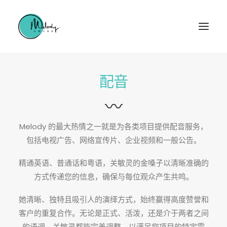
配音
〰
Melody 的最大热情之一就是为各类项目提供配音服务，
包括电视广告、网络宣传片、企业视频和一般公告。
精通英语、普通话和粤语，关敏灵的金嗓子以清晰准确的
方式传递您的信息，确保与每位观众产生共鸣。
她清晰、独特且吸引人的演绎方式，始终赢得高度赞誉和
客户的重复合作。无论是正式、活泼，还是介于两者之间
的语调，关敏灵都能完美调整，以满足您项目的特定需