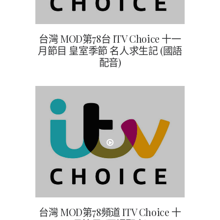
台灣 MOD第78台 ITV Choice 十一
月節目 皇室季節 名人求生記 (國語
配音)
台灣 MOD第78頻道 ITV Choice 十