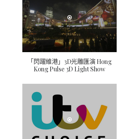
「閃躍維港」3D光雕匯演 Hong
Kong Pulse 3D Light Show