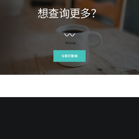
想查询更多？
〰
与我们联络