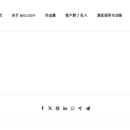
页
关于 MELODY
作品集
客户群 / 名人
演说指导与训练