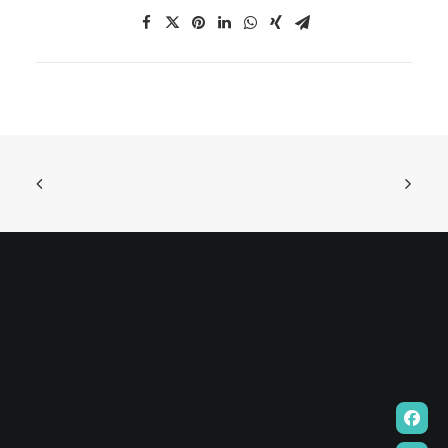
EN
HK
CN