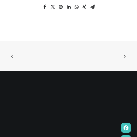
EN
HK
CN