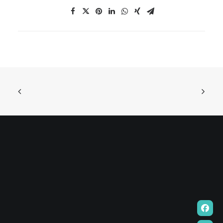
EN
HK
CN