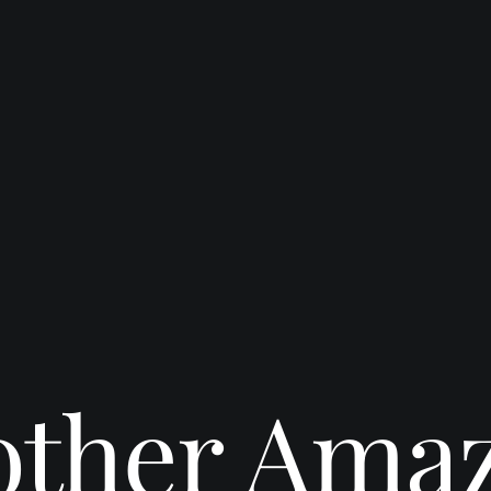
ther Ama