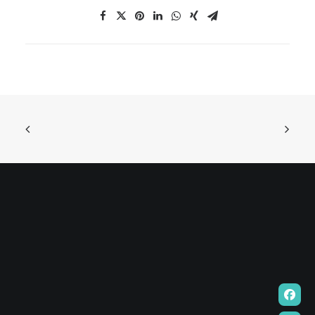
EN
HK
CN