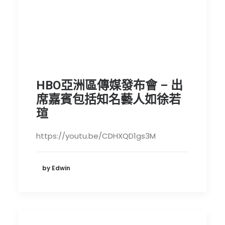
HBO亞洲區傳媒發布會 – 出
席嘉賓包括知名藝人如徐若
瑄
https://youtu.be/CDHXQD1gs3M
by Edwin