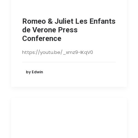
Romeo & Juliet Les Enfants
de Verone Press
Conference
https://youtu.be/_xmz9-IKqV0
by Edwin