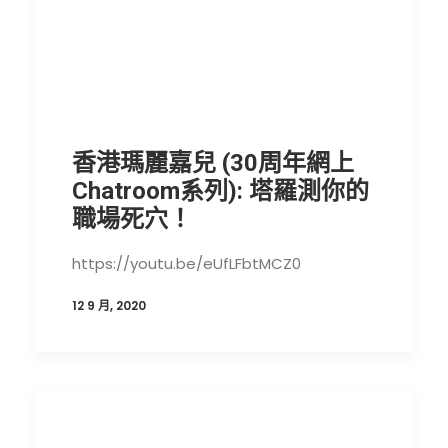
香港瑪麗嘉兒 (30周年網上
Chatroom系列): 塔羅測你的
職場死穴！
https://youtu.be/eUfLFbtMCZ0
12 9 月, 2020