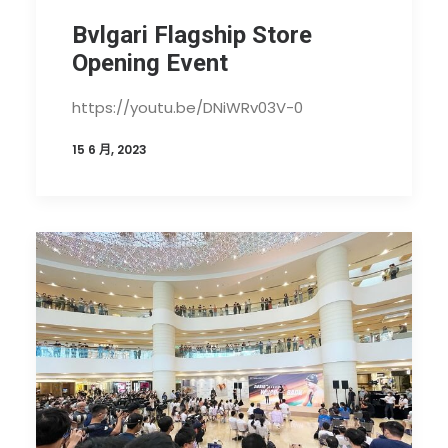
EN
Bvlgari Flagship Store
HK
Opening Event
CN
https://youtu.be/DNiWRv03V-0
15 6 月, 2023