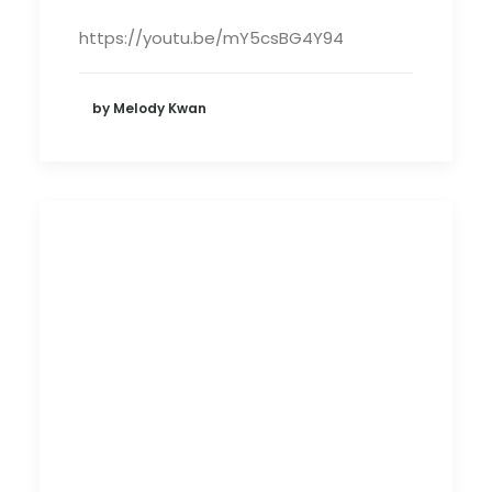
https://youtu.be/mY5csBG4Y94
by Melody Kwan