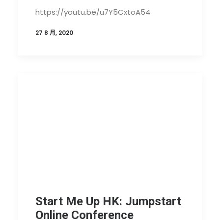
https://youtu.be/u7Y5CxtoA54
27 8 月, 2020
Start Me Up HK: Jumpstart
Online Conference