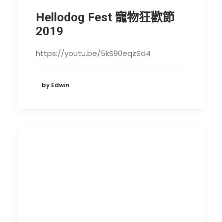
Hellodog Fest 寵物狂歡節
2019
https://youtu.be/5kS90eqzSd4
by Edwin