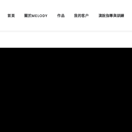
首頁
關於MELODY
作品
我的客户
演說指導與訓練