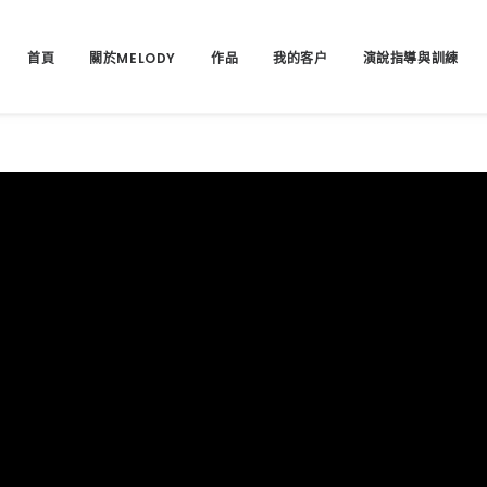
首頁
關於MELODY
作品
我的客户
演說指導與訓練